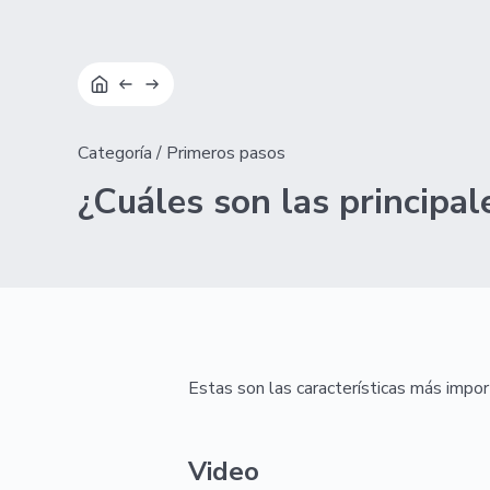
Categoría
/
Primeros pasos
¿Cuáles son las principa
Estas son las características más impo
Video