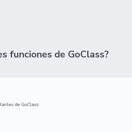
les funciones de GoClass?
rtantes de GoClass: